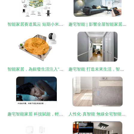
智能家居賽道風云 短期小米領跑，長期華為或成終極王者
趣宅智能 | 影響全屋智能家居引入的五大關鍵因素
智能家居，為銀發生活注入“趣”與“安”——《趣宅智能家居》如何助力老齡化社會
趣宅智能 打造未來生活，智能家居布線五大核心要點解析
趣宅智能家居 科技賦能，輕松化解生活中的“痛點”
人性化·真智能 無線全宅智能家居系統，開啟未來生活新篇章