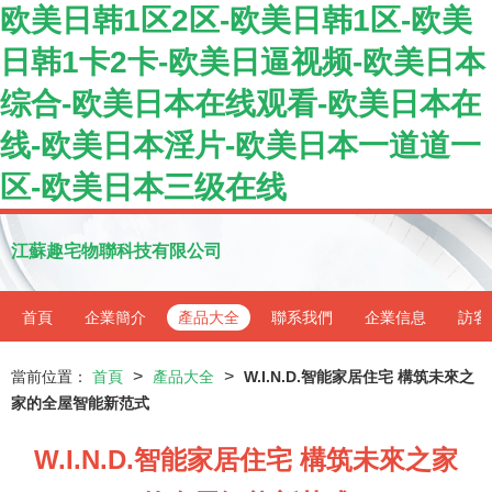
欧美日韩1区2区-欧美日韩1区-欧美
日韩1卡2卡-欧美日逼视频-欧美日本
综合-欧美日本在线观看-欧美日本在
线-欧美日本淫片-欧美日本一道道一
区-欧美日本三级在线
江蘇趣宅物聯科技有限公司
首頁
企業簡介
產品大全
聯系我們
企業信息
訪客
>
>
當前位置：
首頁
產品大全
W.I.N.D.智能家居住宅 構筑未來之
家的全屋智能新范式
W.I.N.D.智能家居住宅 構筑未來之家