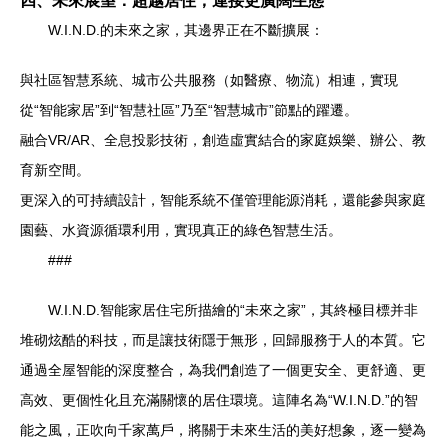
四、未來展望：超越居住，連接更廣闊生態
W.I.N.D.的未來之家，其邊界正在不斷擴展：
與社區智慧系統、城市公共服務（如醫療、物流）相連，實現
從“智能家居”到“智慧社區”乃至“智慧城市”節點的躍遷。
融合VR/AR、全息投影技術，創造虛實結合的家庭娛樂、辦公、教
育新空間。
更深入的可持續設計，智能系統不僅管理能源消耗，還能參與家庭
園藝、水資源循環利用，實現真正的綠色智慧生活。
###
W.I.N.D.智能家居住宅所描繪的“未來之家”，其終極目標并非
堆砌炫酷的科技，而是讓技術隱于無形，回歸服務于人的本質。它
通過全屋智能的深度整合，為我們創造了一個更安全、更舒適、更
高效、更個性化且充滿關懷的居住環境。這陣名為“W.I.N.D.”的智
能之風，正吹向千家萬戶，將關于未來生活的美好想象，逐一變為