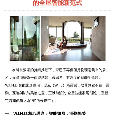
的全屋智能新范式
在科技浪潮的持續推動下，家已不再僅僅是物理意義上的居
所，而是演變為一個能感知、會思考、有溫度的智能生命體。
W.I.N.D.智能家居住宅，以風（Wind）為靈感，取其無處不在、靈
動、互聯與賦能萬物之意，正以前沿的“全屋智能家居”理念，重新
定義我們稱之為“家”的未來空間。
一、W.I.N.D.核心理念：智能如風，潤物無聲