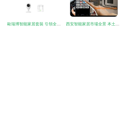
歐瑞博智能家居套裝 引領全宅智能化新標桿
西安智能家居市場全景 本土品牌、系統集成與全屋智能發展新趨勢