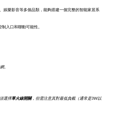
、娛樂影音等多個品類，能夠搭建一個完整的智能家居系
控制入口和聯動可能性。
組網。
須選擇
單火線開關
，但需注意其對最低負載（通常是3W以