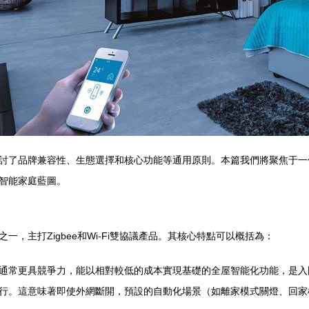
討了品牌兼容性、生態選擇和核心功能等通用原則。本篇我們將聚焦于一
智能家庭藍圖。
，主打Zigbee和Wi-Fi雙協議產品。其核心特點可以概括為：
通常更具競爭力，能以相對較低的成本實現基礎的全屋智能化功能，是入
行。這意味著即使外網斷開，預設的自動化場景（如離家模式關燈、回家