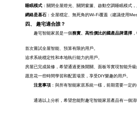
睡眠模式
：關閉全屋燈光、關閉窗簾、啟動空調睡眠模式，
網絡是基石
：全屋穩定、無死角的Wi-Fi覆蓋（建議使用Me
四、 趣宅適合誰？
趣宅智能家居是一個
務實、高性價比的國產品牌選擇
，
首次嘗試全屋智能、預算有限的用戶。
追求系統穩定性和本地執行能力的用戶。
房屋已完成裝修，希望通過更換開關、面板等實現智能升級
愿意花一些時間學習和配置場景，享受DIY樂趣的用戶。
注意事項
：與所有智能家居系統一樣，前期需要一定的
通過以上分析，希望您能對趣宅智能家居產品有一個清