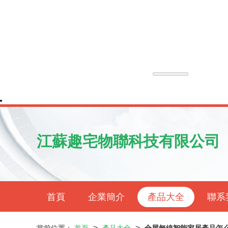
江蘇趣宅物聯科技有限公司
首頁
企業簡介
產品大全
聯系
>
>