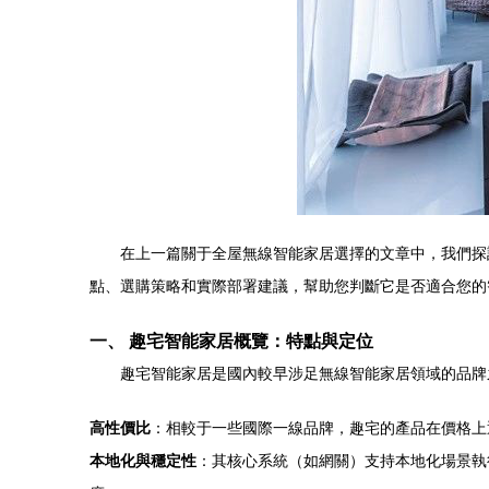
在上一篇關于全屋無線智能家居選擇的文章中，我們探
點、選購策略和實際部署建議，幫助您判斷它是否適合您的
一、 趣宅智能家居概覽：特點與定位
趣宅智能家居是國內較早涉足無線智能家居領域的品牌之一
高性價比
：相較于一些國際一線品牌，趣宅的產品在價格上
本地化與穩定性
：其核心系統（如網關）支持本地化場景執