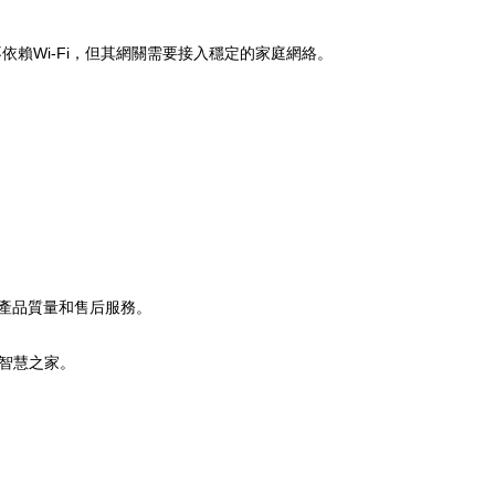
雖不依賴Wi-Fi，但其網關需要接入穩定的家庭網絡。
產品質量和售后服務。
智慧之家。