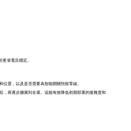
，但更省電且穩定。
和位置，以及是否需要為智能開關預留零線。
后，再逐步擴展到全屋。這能有效降低初期部署的復雜度和