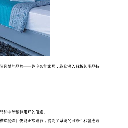
個具體的品牌——趣宅智能家居，為您深入解析其產品特
門和中等預算用戶的優選。
模式開燈）仍能正常運行，提高了系統的可靠性和響應速