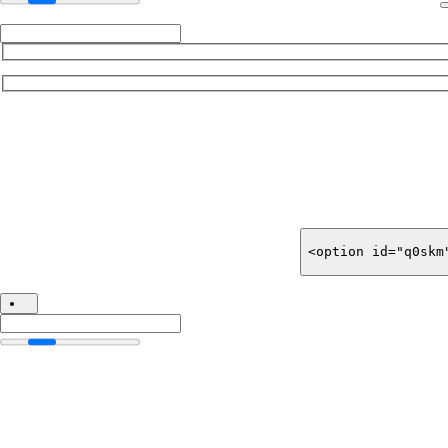
<option id="q0skm