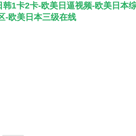
日韩1卡2卡-欧美日逼视频-欧美日本
区-欧美日本三级在线